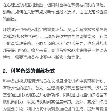
在心理上形成互相激励，但同时也存在节奏被打乱的风险。
运动员如何在关键节点果断作出战术选择，往往决定能否脱
颖而出。
环境适应也是战术制定的重要环节。奥运会马拉松常常在高
温或湿热环境中进行，运动员必须根据气候调整饮水、补给
与能量管理策略。不同赛道的坡度与地形差异，也会对战术
部署提出挑战。综合来看，奥运马拉松战术策略是一种动态
博弈，需要运动员在比赛中不断修正和优化。
2、科学备战的训练模式
科学备战模式强调运动员在长期周期化训练中实现有计划、
有针对性的提升。首先，生理机能调节是基础环节。运动员
需要通过耐力训练提升心肺功能，同时通过力量训练增强下
肢肌肉耐力，以支持长时间高强度奔跑。此外，高原训练成
为重要手段，利用低氧环境刺激血红蛋白生成，提升氧输送