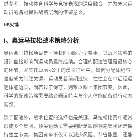
供参考，推动体育科学与竞技表现的深度融合，并为未来运
动员的备战提供战略层面的借鉴意义。
HB火博
1、奥运马拉松战术策略分析
奥运会马拉松项目是一项长时间耐力型赛事，其战术策略的
设计直接影响到运动员最终成绩。合理的配速管理是最核心
的环节，尤其在42.195公里的漫长征程中，如何分配体能与
速度成为制胜关键。运动员若前期过快，往往会在中后程遭
遇体能透支，而若过于保守，则难以跟上集团节奏。因此，
科学的配速策略需要结合赛道特点与个人体能储备进行动态
调整。
除了配速外，战术位置的选择也是关键。马拉松比赛中通常
形成多个集团，顶尖运动员需要判断是跟随领跑集团还是保
持独立节奏。集团竞争不仅可以减少风阻、节省能量，还能