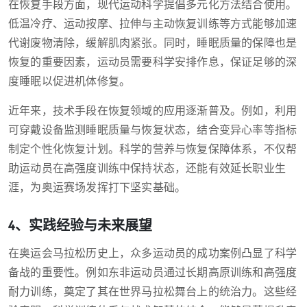
在恢复手段方面，现代运动科学提倡多元化方法结合使用。
低温冷疗、运动按摩、拉伸与主动恢复训练等方式能够加速
代谢废物清除，缓解肌肉紧张。同时，睡眠质量的保障也是
恢复的重要因素，运动员需要科学安排作息，保证足够的深
度睡眠以促进机体修复。
近年来，技术手段在恢复领域的应用逐渐普及。例如，利用
可穿戴设备监测睡眠质量与恢复状态，结合变异心率等指标
制定个性化恢复计划。科学的营养与恢复保障体系，不仅帮
助运动员在高强度训练中保持状态，还能有效延长职业生
涯，为奥运赛场发挥打下坚实基础。
4、实践经验与未来展望
在奥运会马拉松历史上，众多运动员的成功案例凸显了科学
备战的重要性。例如东非运动员通过长期高原训练和高强度
耐力训练，奠定了其在世界马拉松舞台上的统治力。这些经