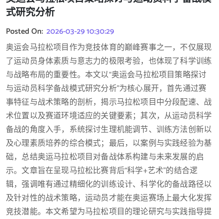
式研究分析
Posted On:
2026-03-29 10:30:29
奥运会马拉松项目作为竞技体育的巅峰赛事之一，不仅展现
了运动员身体素质与意志力的极限考验，也体现了科学训练
与战略布局的重要性。本文以“奥运会马拉松项目策略探讨
与运动员科学备战模式研究分析”为核心展开，首先通过赛
事特征与战术策略的剖析，揭示马拉松项目中分段配速、战
术位置以及赛道环境适应的关键要素；其次，从运动员科学
备战的角度入手，系统探讨生理机能调节、训练方法创新以
及心理素质培养的综合模式；最后，以案例与实践经验为基
础，总结奥运马拉松项目对备战体系构建与未来发展的启
示。文章旨在呈现马拉松比赛背后“科学+艺术”的结合逻
辑，强调唯有通过精细化的训练设计、科学化的备战路径以
及针对性的战术策略，运动员才能在奥运赛场上最大化发挥
竞技潜能。本文希望为马拉松项目的理论研究与实践指导提