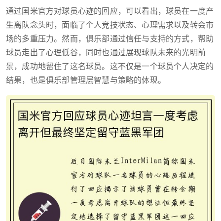
通过国米官方对球员心迹的回应，可以看出，球员在一度产
生离队念头时，面临了个人竞技状态、心理需求以及转会市
场的多重压力。然而，俱乐部通过信任与支持的方式，帮助
球员走出了心理低谷，同时也通过展现球队未来的光明前
景，成功地留住了这名球员。这不仅是一个球员个人决定的
结果，也是俱乐部管理层智慧与策略的体现。