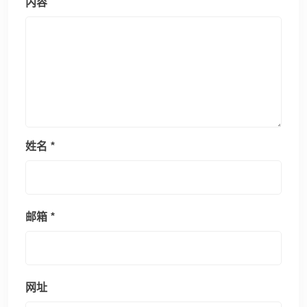
内容
姓名
*
邮箱
*
网址