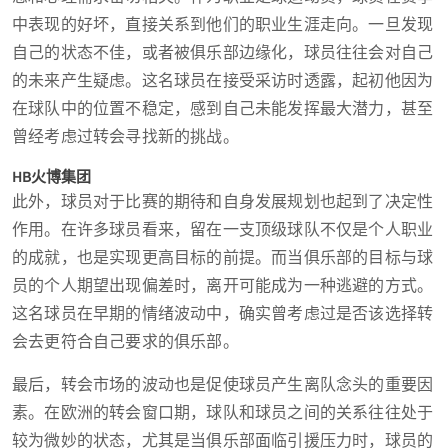
中表现的好坏，直接关系到他们的职业生涯走向。一旦发现
自己的状态不佳，或者被俱乐部边缘化，球员往往会对自己
的未来产生疑虑。这名球员在接受采访时透露，起初他因为
在球队中的位置不稳定，感到自己未能发挥最大潜力，甚至
曾经考虑过转会寻找新的挑战。
HB火博集团
此外，球员对于比赛的期待和自身发展规划也起到了决定性
作用。在许多球员看来，留在一支顶级球队不仅是个人职业
的成就，也是实现更高目标的前提。而当俱乐部的目标与球
员的个人期望出现偏差时，离开可能成为一种逃避的方式。
这名球员在早期的情绪波动中，确实曾考虑过是否该选择转
会去更符合自己要求的俱乐部。
最后，转会市场的波动也是促使球员产生离队念头的重要因
素。在欧洲的转会窗口期，球队和球员之间的关系往往处于
较为微妙的状态，尤其是当俱乐部面临引援压力时，球员的