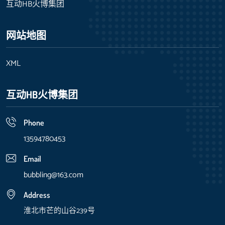
互动HB火博集团
网站地图
XML
互动HB火博集团
Phone
13594780453
Email
bubbling@163.com
Address
淮北市芒的山谷239号