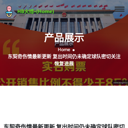
产品展示
Home
东契奇伤情最新更新 复出时间仍未确定球队密切关注
恢复进展
东契奇伤情最新更新 复出时间仍未确定球队密切