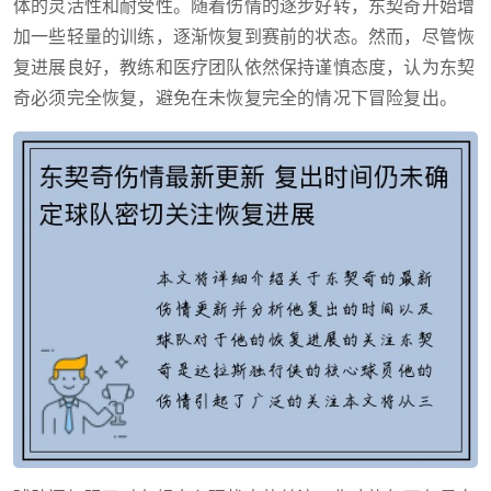
体的灵活性和耐受性。随着伤情的逐步好转，东契奇开始增
加一些轻量的训练，逐渐恢复到赛前的状态。然而，尽管恢
复进展良好，教练和医疗团队依然保持谨慎态度，认为东契
奇必须完全恢复，避免在未恢复完全的情况下冒险复出。