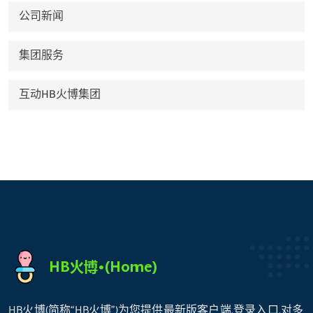
公司新闻
集团服务
互动HB火博集团
HB火博(简称“HB火博”)为您提供最新版客户端,登录入口,对多