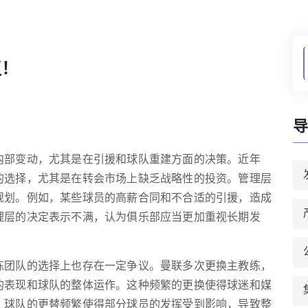
议！
导
内部变动，尤其是在引援和球队重建方面的决策。近年
的选择，尤其是在转会市场上缺乏战略性的投资。管理层
规划。例如，某些球员的高薪合同和不合适的引援，造成
理层的决定表示不满，认为俱乐部应当更加重视长期发
练团队的选择上也存在一定争议。曼联多次更换主教练，
的表现和球队的整体运作。这种频繁的更换使得球迷和媒
，球队的更替频繁使得部分球员的发挥受到影响，导致整