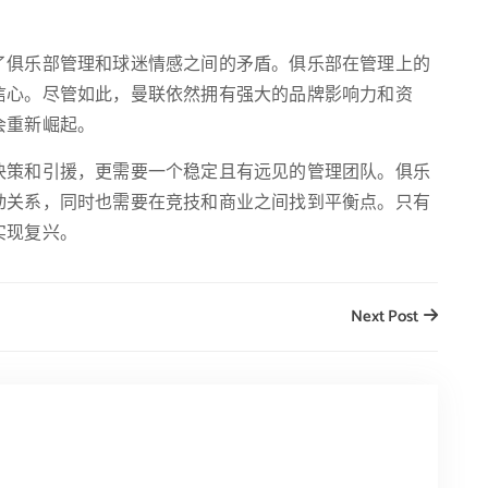
了俱乐部管理和球迷情感之间的矛盾。俱乐部在管理上的
信心。尽管如此，曼联依然拥有强大的品牌影响力和资
会重新崛起。
决策和引援，更需要一个稳定且有远见的管理团队。俱乐
动关系，同时也需要在竞技和商业之间找到平衡点。只有
实现复兴。
Next Post