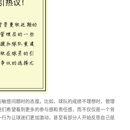
些敏感问题时的态度。比如，球队的成绩不理想时，管理
迷们希望看到更多的参与感和责任感，而不仅仅是一个背
一行为让球迷们更加激动，甚至有部分人开始反思自己是