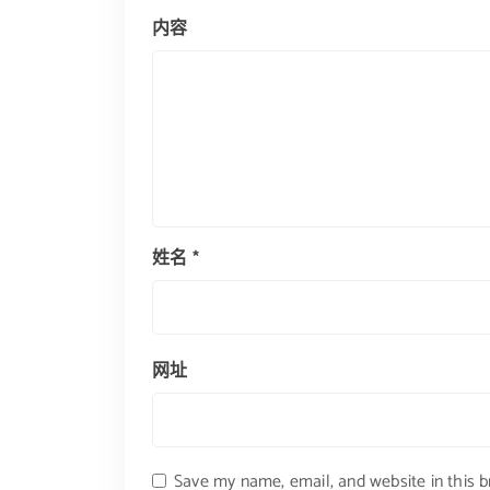
内容
姓名
*
网址
Save my name, email, and website in this 