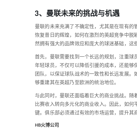
3、曼联未来的挑战与机遇
曼联的未来充满了不确定性，尤其是在现有的
恢复昔日的辉煌，如何在激烈的英超竞争中脱
然拥有强大的品牌效应和庞大的球迷基础，这
首先，曼联需要找到一个长远的规划，注重球
年轻球员，不仅可以降低引援的成本，还能够
团队，以保证球队战术的一致性和长远发展。
够重建其在英超乃至欧洲的统治地位。
与此同时，曼联还面临着巨大的商业挑战。随
比赛收入转向多元化的商业收入。因此，如何
键。俱乐部必须通过有效的市场运营，提升其
HB火博公司