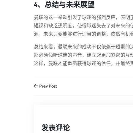
4、总结与未来展望
曼联的这一举动引发了球迷的强烈反应，表明
短视和缺乏透明度，使得球迷失去了对未来的
源，未来只要能够进行适当的调整，依然有机
总结来看，曼联未来的成功不仅依赖于短期的
部必须倾听球迷的声音，建立起更加紧密的互
这样，曼联才能重新获得球迷的信任，并最终
Prev Post
发表评论