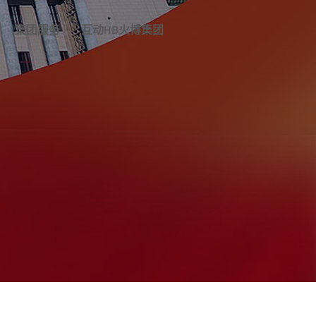
集团服务
互动HB火博集团