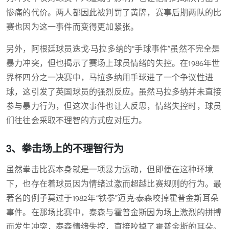
惨痛的代价。两人都因此被判罚了黄牌，赛事后期两队的比
赛也因为这一事件而变得更加紧张。
另外，阿根廷球员迭戈·马拉多纳的“手球事件”虽然不完全是
暴力冲突，但也揭示了赛场上球员情绪的失控。在1986年世
界杯四分之一决赛中，马拉多纳用手球进了一个争议性进
球，这引发了英国球员的强烈反应。虽然马拉多纳并未直接
参与暴力行为，但这次事件也让人反思，情绪失控时，球员
们往往会采取不理智的方式应对压力。
3、拳击场上的不理智行为
虽然拳击比赛本身就是一项暴力运动，但即便在这种环境
下，也存在着球员因为情绪过激而超越比赛规则的行为。最
著名的例子莫过于1982年“铁拳”迈克·泰森咬掉霍普金斯耳朵
事件。在那场比赛中，泰森与霍普金斯因为场上激烈的拼搏
而发生冲突，泰森情绪失控，直接咬掉了霍普金斯的耳朵。