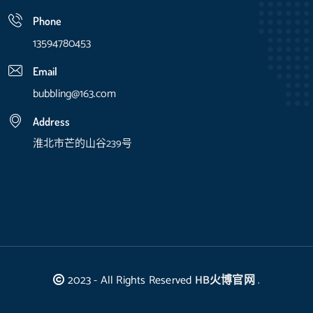
Phone
13594780453
Email
bubbling@163.com
Address
淮北市芒的山谷239号
2023 - All Rights Reserved
HB火博官网
.