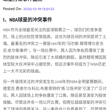
Posted On:
2025-12-19 13:51:22
1、NBA球星的冲突事件
NBA作为全球最受关注的篮球联赛之一，球员们的竞争激
烈，场上的对抗性常常极高，这也为球员间的冲突提供了土
壤。最著名的冲突之一便是1997年的“马尔斯·穆塔博与安东
尼·皮尔斯事件”。在一场比赛中，两人因为争执而爆发了激
烈的肢体冲突，随后引发了大规模的群殴。虽然穆塔博因其
体型较大在冲突中占据优势，但这次事件却成为了NBA历史
上一大不光彩的插曲。
另一件值得关注的冲突发生在2018年的NBA全明星赛期间，
德里克·费舍尔与科比·布莱恩特的“练习场冲突”引发了广泛讨
论。两人因球场上的争执爆发了口角，随后甚至演变为肢体
接触。尽管这并非一场公开比赛，但两位超级球星的冲突引
发了球迷的高度关注。这一事件也让外界看到了，尽管球场