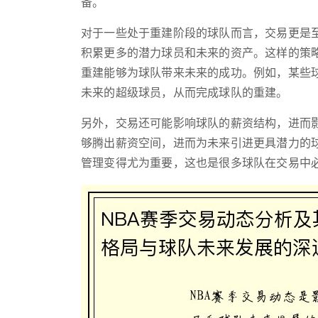
备。
对于一些处于重建阶段的球队而言，交易更是
积累更多的潜力球员和未来的资产。这样的策
重建能够为球队带来未来的成功。例如，某些
未来的超级球员，从而完成球队的重建。
另外，交易还可能影响球队的薪资结构，进而
够腾出薪资空间，进而为未来引进更具潜力的球
管理变得尤为重要，这也是很多球队在交易中