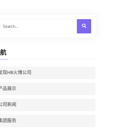
航
发现HB火博公司
产品展示
公司新闻
集团服务