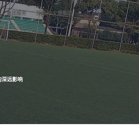
集团服务
互动HB火博集团
的深远影响