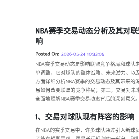
NBA赛季交易动态分析及其对
响
Posted On:
2026-05-24 10:33:05
NBA赛季交易动态是影响联盟竞争格局和球队
单调整，它对球队的整体战略、未来潜力、以
方面详细分析NBA赛季的交易动态及其带来的
易如何改变联盟的竞争格局；第三，交易对未
全面地理解NBA赛季交易动态背后的深刻意义
1、交易对球队现有阵容的影响
在NBA的赛季交易中，许多球队通过引入新球