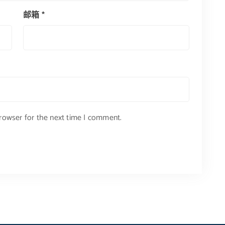
邮箱
*
browser for the next time I comment.