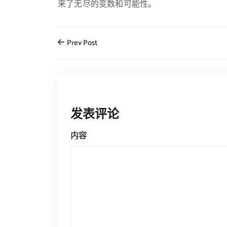
来了无尽的变数和可能性。
Prev Post
发表评论
内容