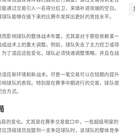
队常常根据现有阵容的弱点进行调整，通过交易得到更合
可能通过交易引入一名得分后卫，来填补进攻端的空白。
得球队能够在接下来的比赛中发挥出更好的竞技水平。
进而影响球队的整体战术布置。尤其是对于那些依赖某一
造成战术上的重大调整。例如，球队失去了主力控卫或得
。为了适应这些变化，球队必须快速调整策略，并且在战
来适应新环境和新战术。尽管一笔交易可以在短期内提升
影响球队的表现。特别是在赛季中期进行的交易，球队很
配合方式。
局
格局的变化。尤其是在赛季交易窗口中，一些超级明星的
某位顶级球员加盟到一支争冠球队时，该球队的整体竞争