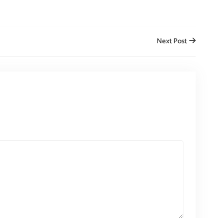
Next Post