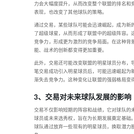
力会大幅度提升，从而改变整个联盟的排名和
表现，也改变了其他球队的策略。
通过交易，某些球队可能会迅速崛起，成为新
了超级球星，从而形成了联盟中的超级阵容。
竞争力，形成更为激烈的竞争局面。在这种背
能、战术的创新都变得更加重要。
此外，交易还可能改变联盟的明星球员分布，
笔交易成功引入明星球员后，可能迅速崛起为
渐失去竞争力。这种变化让联盟的强弱格局变
3、交易对未来球队发展的影响
交易不仅影响短期的阵容和战绩，它对球队的
球员或未来选秀权，旨在为长期发展奠定基础
球队通过放弃一些现有的明星球员，换取潜力