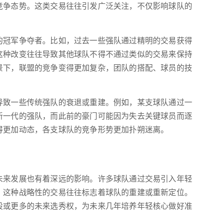
竞争态势。这类交易往往引发广泛关注，不仅影响球队的
的冠军争夺者。比如，过去一些强队通过精明的交易获得
这种改变往往导致其他球队不得不通过类似的交易来保持
景下，联盟的竞争变得更加复杂，团队的搭配、球员的技
导致一些传统强队的衰退或重建。例如，某支球队通过一
新一代的强队，而此前的豪门可能因为失去关键球员而逐
得更加动态，各支球队的竞争形势更加扑朔迷离。
未来发展也有着深远的影响。许多球队通过交易引入年轻
。这种战略性的交易往往标志着球队的重建或重新定位。
股或更多的未来选秀权，为未来几年培养年轻核心做好准