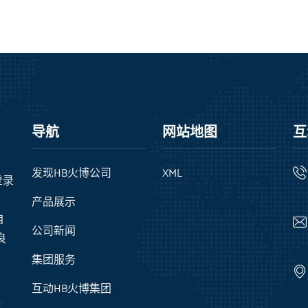
导航
网站地图
互
发现HB火博公司
XML
登录
、
产品展示
自
公司新闻
良
、
集团服务
互动HB火博集团