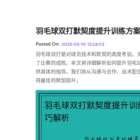
羽毛球双打默契度提升训练方
Posted On:
2026-05-10 12:24:03
羽毛球双打是对球员技术和默契的高度考验。
了比赛的成败。本文将详细解析如何提升羽毛
供具体的指导。我们将从沟通与合作、战术配
得最佳的默契提升。