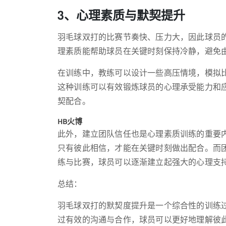
3、心理素质与默契提升
羽毛球双打的比赛节奏快、压力大，因此球员
理素质能帮助球员在关键时刻保持冷静，避免
在训练中，教练可以设计一些高压情境，模拟
这种训练可以有效锻炼球员的心理承受能力和
契配合。
HB火博
此外，建立团队信任也是心理素质训练的重要
只有彼此相信，才能在关键时刻做出配合。而
练与比赛，球员可以逐渐建立起强大的心理支
总结：
羽毛球双打的默契度提升是一个综合性的训练
过有效的沟通与合作，球员可以更好地理解彼