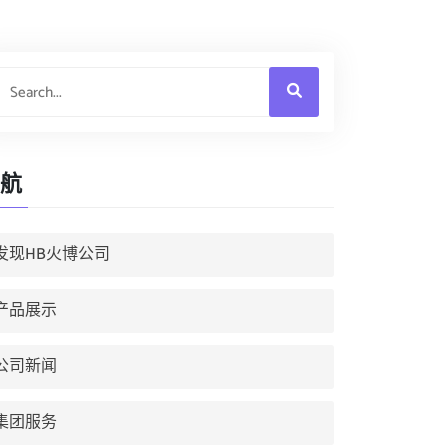
航
发现HB火博公司
产品展示
公司新闻
集团服务