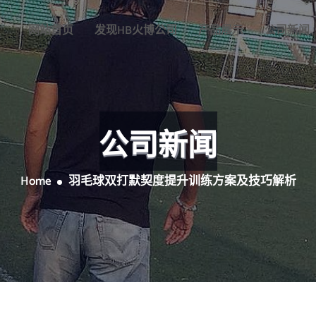
网站首页
发现HB火博公司
产品展示
公司新闻
公司新闻
Home
羽毛球双打默契度提升训练方案及技巧解析