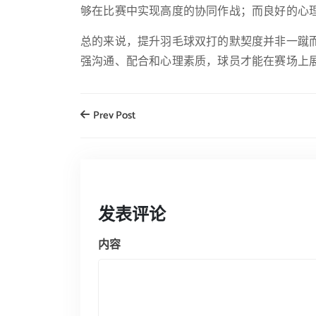
够在比赛中实现高度的协同作战；而良好的心
总的来说，提升羽毛球双打的默契度并非一蹴
强沟通、配合和心理素质，球员才能在赛场上
Prev Post
发表评论
内容