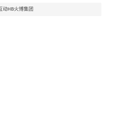
互动HB火博集团